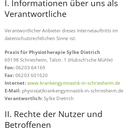
I. Informationen über uns als
Verantwortliche
Verantwortlicher Anbieter dieses Internetauftritts im
datenschutzrechtlichen Sinne ist:
Praxis für Physiotherapie Sylke Dietrich
69198 Schriesheim, Talstr. 1 (Hübsch’sche Mühle)
Fon:
06203 64169
Fax:
06203 601620
Internet:
www.krankengymnastik-in-schriesheim.de
E-Mail:
physio(at)krankengymnastik-in-schriesheim.de
Verantwortlich:
Sylke Dietrich
II. Rechte der Nutzer und
Betroffenen